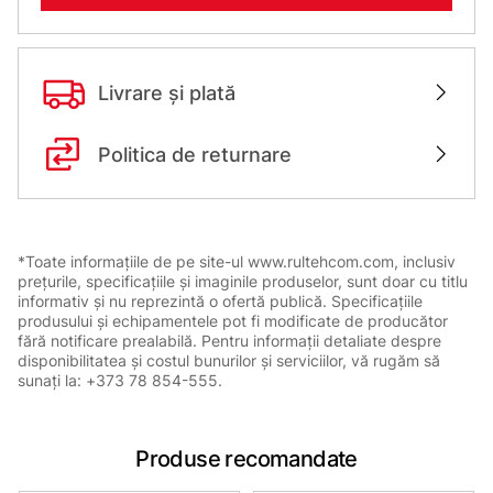
Livrare și plată
Politica de returnare
*Toate informațiile de pe site-ul www.rultehcom.com, inclusiv
prețurile, specificațiile și imaginile produselor, sunt doar cu titlu
informativ și nu reprezintă o ofertă publică. Specificațiile
produsului și echipamentele pot fi modificate de producător
fără notificare prealabilă. Pentru informații detaliate despre
disponibilitatea și costul bunurilor și serviciilor, vă rugăm să
sunați la: +373 78 854-555.
Produse recomandate