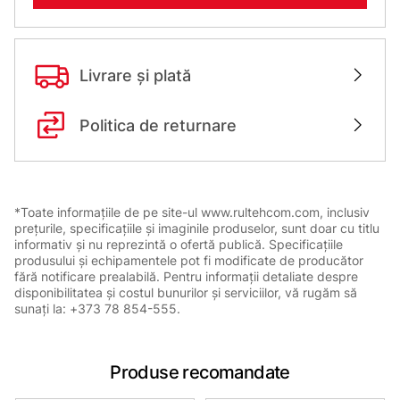
Livrare și plată
Politica de returnare
*Toate informațiile de pe site-ul www.rultehcom.com, inclusiv
prețurile, specificațiile și imaginile produselor, sunt doar cu titlu
informativ și nu reprezintă o ofertă publică. Specificațiile
produsului și echipamentele pot fi modificate de producător
fără notificare prealabilă. Pentru informații detaliate despre
disponibilitatea și costul bunurilor și serviciilor, vă rugăm să
sunați la: +373 78 854-555.
Produse recomandate