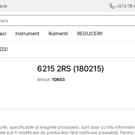
acte
+373-78-
re
saci
Instrument
Rulmenti
REDUCERI!
215)
6215 2RS (180215)
Articol:
10603
le, specificațiile și imaginile produselor, sunt doar cu titlu informativ
ele pot fi modificate de producător fără notificare prealabilă. Pentru 