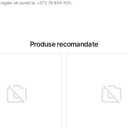
, vă rugăm să sunați la: +373 78 854-555.
Produse recomandate