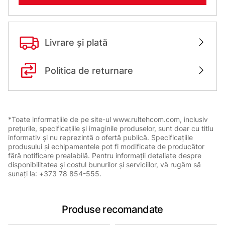
Livrare și plată
Politica de returnare
*Toate informațiile de pe site-ul www.rultehcom.com, inclusiv
prețurile, specificațiile și imaginile produselor, sunt doar cu titlu
informativ și nu reprezintă o ofertă publică. Specificațiile
produsului și echipamentele pot fi modificate de producător
fără notificare prealabilă. Pentru informații detaliate despre
disponibilitatea și costul bunurilor și serviciilor, vă rugăm să
sunați la: +373 78 854-555.
Produse recomandate