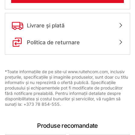
Livrare și plată
Politica de returnare
*Toate informațiile de pe site-ul www.rultehcom.com, inclusiv
prețurile, specificațiile și imaginile produselor, sunt doar cu titlu
informativ și nu reprezintă o ofertă publică. Specificațiile
produsului și echipamentele pot fi modificate de producător
fără notificare prealabilă. Pentru informații detaliate despre
disponibilitatea și costul bunurilor și serviciilor, vă rugăm să
sunați la: +373 78 854-555.
Produse recomandate