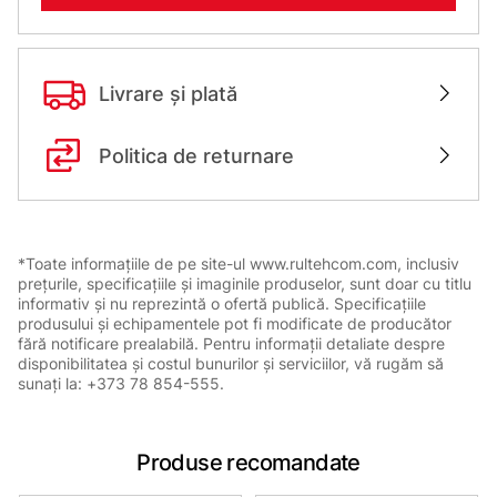
Livrare și plată
Politica de returnare
*Toate informațiile de pe site-ul www.rultehcom.com, inclusiv
prețurile, specificațiile și imaginile produselor, sunt doar cu titlu
informativ și nu reprezintă o ofertă publică. Specificațiile
produsului și echipamentele pot fi modificate de producător
fără notificare prealabilă. Pentru informații detaliate despre
disponibilitatea și costul bunurilor și serviciilor, vă rugăm să
sunați la: +373 78 854-555.
Produse recomandate