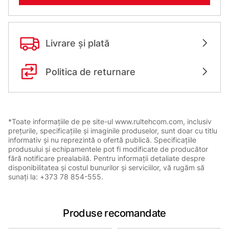
Livrare și plată
Politica de returnare
*Toate informațiile de pe site-ul www.rultehcom.com, inclusiv
prețurile, specificațiile și imaginile produselor, sunt doar cu titlu
informativ și nu reprezintă o ofertă publică. Specificațiile
produsului și echipamentele pot fi modificate de producător
fără notificare prealabilă. Pentru informații detaliate despre
disponibilitatea și costul bunurilor și serviciilor, vă rugăm să
sunați la: +373 78 854-555.
Produse recomandate