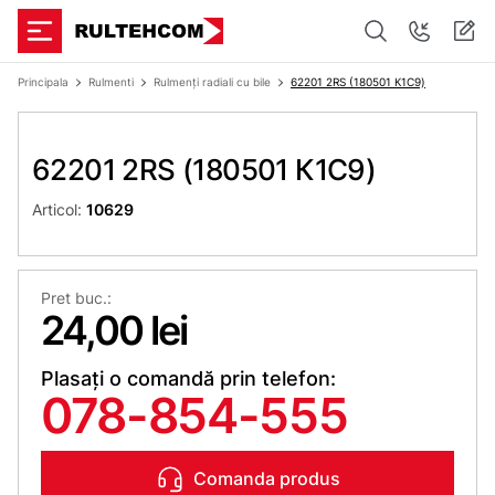
Principala
Rulmenti
Rulmenți radiali cu bile
62201 2RS (180501 К1С9)
62201 2RS (180501 К1С9)
Articol:
10629
Pret buc.:
24,00 lei
Plasați o comandă prin telefon:
078-854-555
Comanda produs