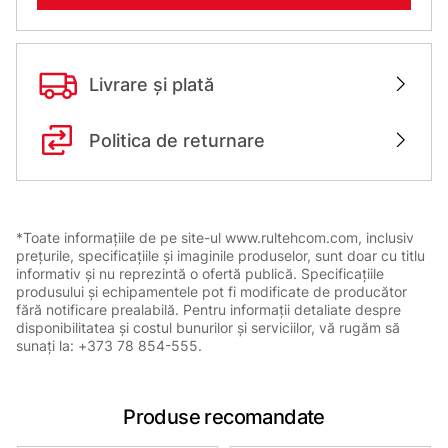
Livrare și plată
Politica de returnare
*Toate informațiile de pe site-ul www.rultehcom.com, inclusiv
prețurile, specificațiile și imaginile produselor, sunt doar cu titlu
informativ și nu reprezintă o ofertă publică. Specificațiile
produsului și echipamentele pot fi modificate de producător
fără notificare prealabilă. Pentru informații detaliate despre
disponibilitatea și costul bunurilor și serviciilor, vă rugăm să
sunați la: +373 78 854-555.
Produse recomandate