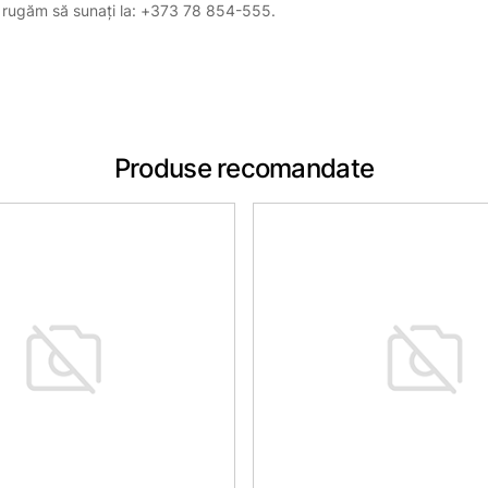
, vă rugăm să sunați la: +373 78 854-555.
Produse recomandate