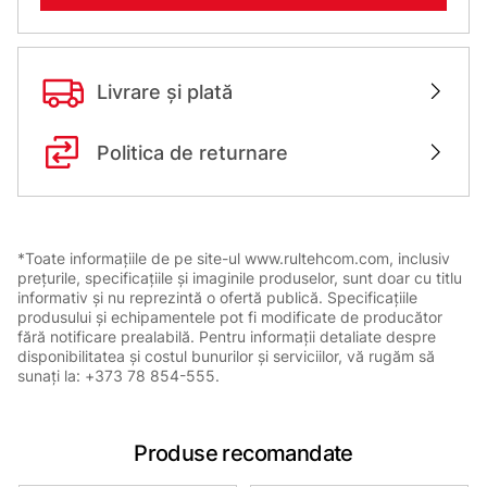
Livrare și plată
Politica de returnare
*Toate informațiile de pe site-ul www.rultehcom.com, inclusiv
prețurile, specificațiile și imaginile produselor, sunt doar cu titlu
informativ și nu reprezintă o ofertă publică. Specificațiile
produsului și echipamentele pot fi modificate de producător
fără notificare prealabilă. Pentru informații detaliate despre
disponibilitatea și costul bunurilor și serviciilor, vă rugăm să
sunați la: +373 78 854-555.
Produse recomandate