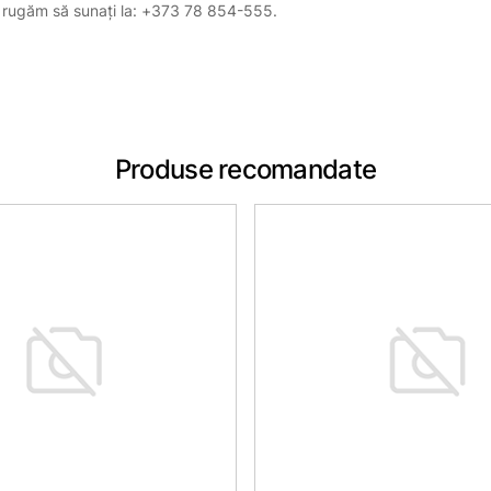
, vă rugăm să sunați la: +373 78 854-555.
Produse recomandate