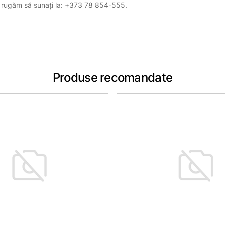
, vă rugăm să sunați la: +373 78 854-555.
Produse recomandate