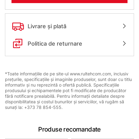
Livrare și plată
Politica de returnare
*Toate informațiile de pe site-ul www.rultehcom.com, inclusiv
prețurile, specificațiile și imaginile produselor, sunt doar cu titlu
informativ și nu reprezintă o ofertă publică. Specificațiile
produsului și echipamentele pot fi modificate de producător
fără notificare prealabilă. Pentru informații detaliate despre
disponibilitatea și costul bunurilor și serviciilor, vă rugăm să
sunați la: +373 78 854-555.
Produse recomandate