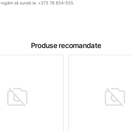
, vă rugăm să sunați la: +373 78 854-555.
Produse recomandate