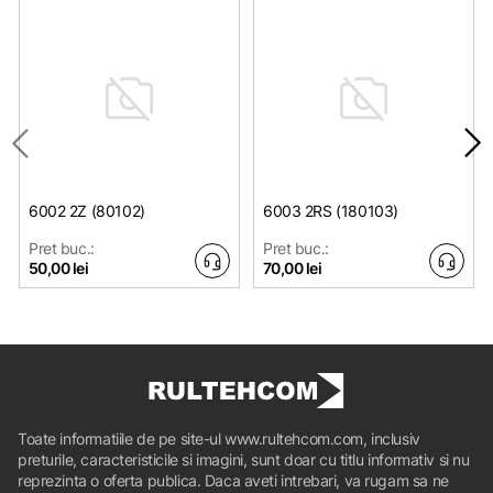
6002 2Z (80102)
6003 2RS (180103)
Pret buc.:
Pret buc.:
50,00 lei
70,00 lei
Toate informatiile de pe site-ul www.rultehcom.com, inclusiv
preturile, caracteristicile si imagini, sunt doar cu titlu informativ si nu
reprezinta o oferta publica. Daca aveti intrebari, va rugam sa ne