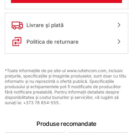
Livrare și plată
Politica de returnare
*Toate informațiile de pe site-ul www.rultehcom.com, inclusiv
prețurile, specificațiile și imaginile produselor, sunt doar cu titlu
informativ și nu reprezintă o ofertă publică. Specificațiile
produsului și echipamentele pot fi modificate de producător
fără notificare prealabilă. Pentru informații detaliate despre
disponibilitatea și costul bunurilor și serviciilor, vă rugăm să
sunați la: +373 78 854-555.
Produse recomandate