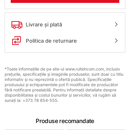
Livrare și plată
Politica de returnare
*Toate informațiile de pe site-ul www.rultehcom.com, inclusiv
prețurile, specificațiile și imaginile produselor, sunt doar cu titlu
informativ și nu reprezintă o ofertă publică. Specificațiile
produsului și echipamentele pot fi modificate de producător
fără notificare prealabilă. Pentru informații detaliate despre
disponibilitatea și costul bunurilor și serviciilor, vă rugăm să
sunați la: +373 78 854-555.
Produse recomandate