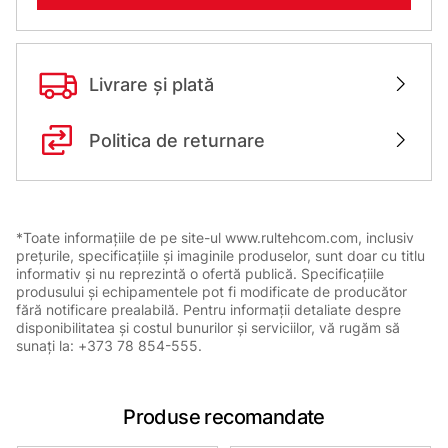
Livrare și plată
Politica de returnare
*Toate informațiile de pe site-ul www.rultehcom.com, inclusiv
prețurile, specificațiile și imaginile produselor, sunt doar cu titlu
informativ și nu reprezintă o ofertă publică. Specificațiile
produsului și echipamentele pot fi modificate de producător
fără notificare prealabilă. Pentru informații detaliate despre
disponibilitatea și costul bunurilor și serviciilor, vă rugăm să
sunați la: +373 78 854-555.
Produse recomandate