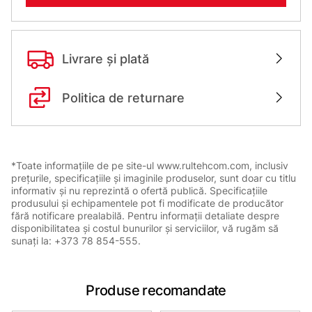
Livrare și plată
Politica de returnare
*Toate informațiile de pe site-ul www.rultehcom.com, inclusiv
prețurile, specificațiile și imaginile produselor, sunt doar cu titlu
informativ și nu reprezintă o ofertă publică. Specificațiile
produsului și echipamentele pot fi modificate de producător
fără notificare prealabilă. Pentru informații detaliate despre
disponibilitatea și costul bunurilor și serviciilor, vă rugăm să
sunați la: +373 78 854-555.
Produse recomandate