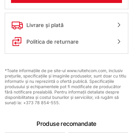
Livrare și plată
Politica de returnare
*Toate informațiile de pe site-ul www.rultehcom.com, inclusiv
prețurile, specificațiile și imaginile produselor, sunt doar cu titlu
informativ și nu reprezintă o ofertă publică. Specificațiile
produsului și echipamentele pot fi modificate de producător
fără notificare prealabilă. Pentru informații detaliate despre
disponibilitatea și costul bunurilor și serviciilor, vă rugăm să
sunați la: +373 78 854-555.
Produse recomandate