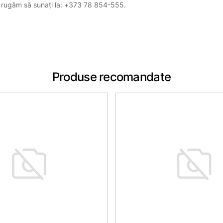
, vă rugăm să sunați la: +373 78 854-555.
Produse recomandate