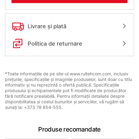
Livrare și plată
Politica de returnare
*Toate informațiile de pe site-ul www.rultehcom.com, inclusiv
prețurile, specificațiile și imaginile produselor, sunt doar cu titlu
informativ și nu reprezintă o ofertă publică. Specificațiile
produsului și echipamentele pot fi modificate de producător
fără notificare prealabilă. Pentru informații detaliate despre
disponibilitatea și costul bunurilor și serviciilor, vă rugăm să
sunați la: +373 78 854-555.
Produse recomandate