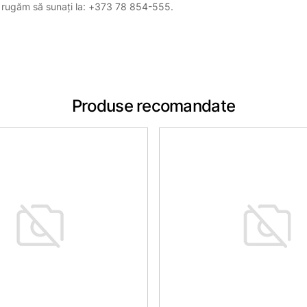
, vă rugăm să sunați la: +373 78 854-555.
Produse recomandate