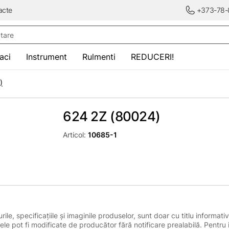
acte
+373-78-
re
saci
Instrument
Rulmenti
REDUCERI!
)
624 2Z (80024)
Articol:
10685-1
le, specificațiile și imaginile produselor, sunt doar cu titlu informativ
ele pot fi modificate de producător fără notificare prealabilă. Pentru 