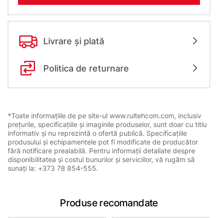
Livrare și plată
Politica de returnare
*Toate informațiile de pe site-ul www.rultehcom.com, inclusiv
prețurile, specificațiile și imaginile produselor, sunt doar cu titlu
informativ și nu reprezintă o ofertă publică. Specificațiile
produsului și echipamentele pot fi modificate de producător
fără notificare prealabilă. Pentru informații detaliate despre
disponibilitatea și costul bunurilor și serviciilor, vă rugăm să
sunați la: +373 78 854-555.
Produse recomandate