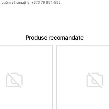
, vă rugăm să sunați la: +373 78 854-555.
Produse recomandate