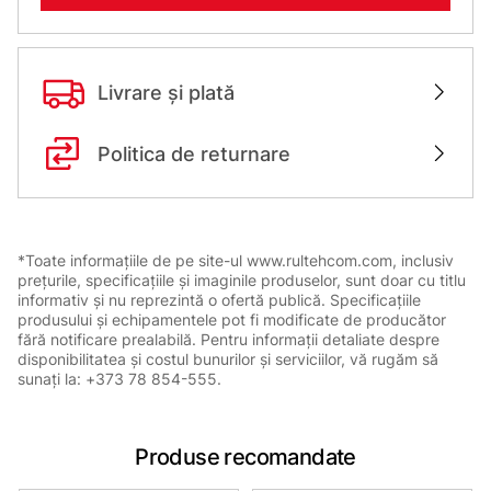
Livrare și plată
Politica de returnare
*Toate informațiile de pe site-ul www.rultehcom.com, inclusiv
prețurile, specificațiile și imaginile produselor, sunt doar cu titlu
informativ și nu reprezintă o ofertă publică. Specificațiile
produsului și echipamentele pot fi modificate de producător
fără notificare prealabilă. Pentru informații detaliate despre
disponibilitatea și costul bunurilor și serviciilor, vă rugăm să
sunați la: +373 78 854-555.
Produse recomandate