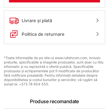
Livrare și plată
Politica de returnare
*Toate informațiile de pe site-ul www.rultehcom.com, inclusiv
prețurile, specificațiile și imaginile produselor, sunt doar cu titlu
informativ și nu reprezintă o ofertă publică. Specificațiile
produsului și echipamentele pot fi modificate de producător
fără notificare prealabilă. Pentru informații detaliate despre
disponibilitatea și costul bunurilor și serviciilor, vă rugăm să
sunați la: +373 78 854-555.
Produse recomandate