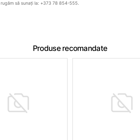
, vă rugăm să sunați la: +373 78 854-555.
Produse recomandate