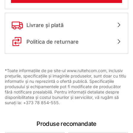
Livrare și plată
Politica de returnare
*Toate informațiile de pe site-ul www.rultehcom.com, inclusiv
prețurile, specificațiile și imaginile produselor, sunt doar cu titlu
informativ și nu reprezintă o ofertă publică. Specificațiile
produsului și echipamentele pot fi modificate de producător
fără notificare prealabilă. Pentru informații detaliate despre
disponibilitatea și costul bunurilor și serviciilor, vă rugăm să
sunați la: +373 78 854-555.
Produse recomandate