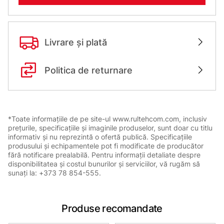
Livrare și plată
Politica de returnare
*Toate informațiile de pe site-ul www.rultehcom.com, inclusiv
prețurile, specificațiile și imaginile produselor, sunt doar cu titlu
informativ și nu reprezintă o ofertă publică. Specificațiile
produsului și echipamentele pot fi modificate de producător
fără notificare prealabilă. Pentru informații detaliate despre
disponibilitatea și costul bunurilor și serviciilor, vă rugăm să
sunați la: +373 78 854-555.
Produse recomandate