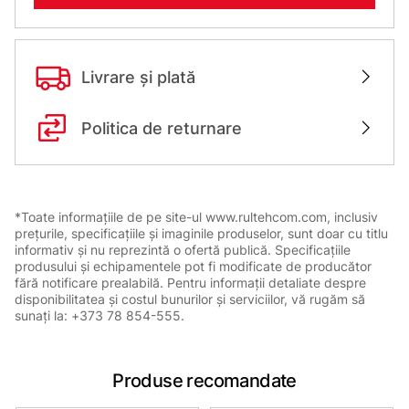
Livrare și plată
Politica de returnare
*Toate informațiile de pe site-ul www.rultehcom.com, inclusiv
prețurile, specificațiile și imaginile produselor, sunt doar cu titlu
informativ și nu reprezintă o ofertă publică. Specificațiile
produsului și echipamentele pot fi modificate de producător
fără notificare prealabilă. Pentru informații detaliate despre
disponibilitatea și costul bunurilor și serviciilor, vă rugăm să
sunați la: +373 78 854-555.
Produse recomandate