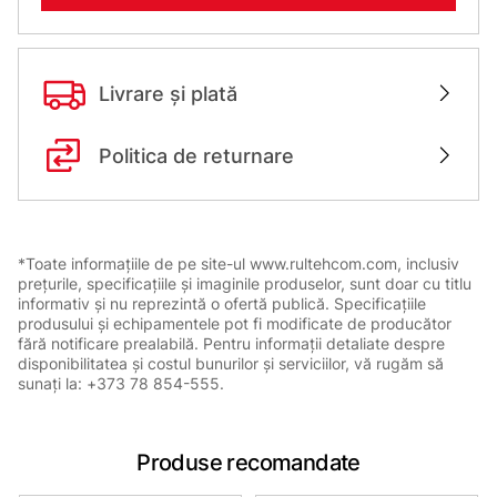
Livrare și plată
Politica de returnare
*Toate informațiile de pe site-ul www.rultehcom.com, inclusiv
prețurile, specificațiile și imaginile produselor, sunt doar cu titlu
informativ și nu reprezintă o ofertă publică. Specificațiile
produsului și echipamentele pot fi modificate de producător
fără notificare prealabilă. Pentru informații detaliate despre
disponibilitatea și costul bunurilor și serviciilor, vă rugăm să
sunați la: +373 78 854-555.
Produse recomandate