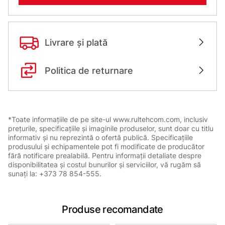
Livrare și plată
Politica de returnare
*Toate informațiile de pe site-ul www.rultehcom.com, inclusiv
prețurile, specificațiile și imaginile produselor, sunt doar cu titlu
informativ și nu reprezintă o ofertă publică. Specificațiile
produsului și echipamentele pot fi modificate de producător
fără notificare prealabilă. Pentru informații detaliate despre
disponibilitatea și costul bunurilor și serviciilor, vă rugăm să
sunați la: +373 78 854-555.
Produse recomandate