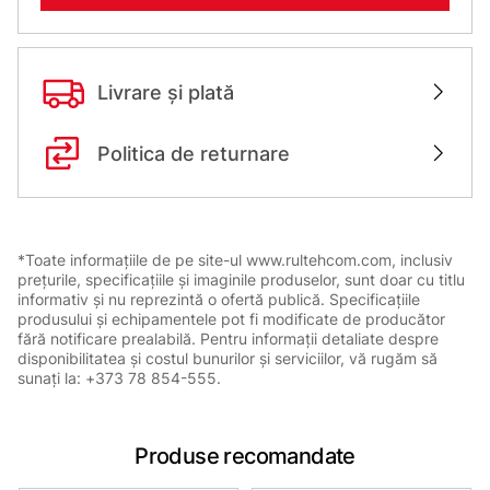
Livrare și plată
Politica de returnare
*Toate informațiile de pe site-ul www.rultehcom.com, inclusiv
prețurile, specificațiile și imaginile produselor, sunt doar cu titlu
informativ și nu reprezintă o ofertă publică. Specificațiile
produsului și echipamentele pot fi modificate de producător
fără notificare prealabilă. Pentru informații detaliate despre
disponibilitatea și costul bunurilor și serviciilor, vă rugăm să
sunați la: +373 78 854-555.
Produse recomandate