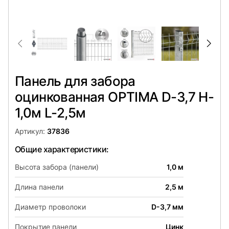
Панель для забора
оцинкованная OPTIMA D-3,7 H-
1,0м L-2,5м
Артикул:
37836
Общие характеристики:
Высота забора (панели)
1,0 м
Длина панели
2,5 м
Диаметр проволоки
D-3,7 мм
Покрытие панели
Цинк