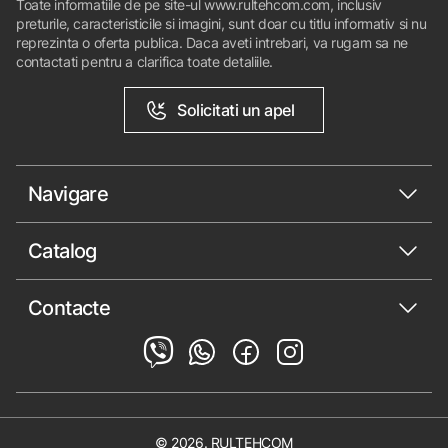
Toate informatiile de pe site-ul www.rultehcom.com, inclusiv
preturile, caracteristicile si imagini, sunt doar cu titlu informativ si nu
reprezinta o oferta publica. Daca aveti intrebari, va rugam sa ne
contactati pentru a clarifica toate detaliile.
Solicitati un apel
Navigare
Catalog
Contacte
© 2026. RULTEHCOM