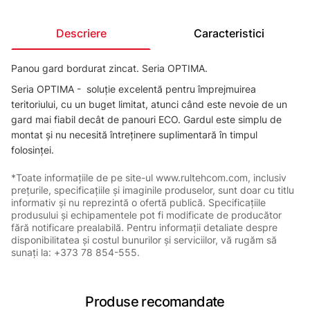
Descriere
Caracteristici
Panou gard bordurat zincat. Seria OPTIMA.
Seria OPTIMA - soluție excelentă pentru împrejmuirea
teritoriului, cu un buget limitat, atunci când este nevoie de un
gard mai fiabil decât de panouri ECO. Gardul este simplu de
montat și nu necesită întreținere suplimentară în timpul
folosinței.
*Toate informațiile de pe site-ul www.rultehcom.com, inclusiv
prețurile, specificațiile și imaginile produselor, sunt doar cu titlu
informativ și nu reprezintă o ofertă publică. Specificațiile
produsului și echipamentele pot fi modificate de producător
fără notificare prealabilă. Pentru informații detaliate despre
disponibilitatea și costul bunurilor și serviciilor, vă rugăm să
sunați la: +373 78 854-555.
Produse recomandate