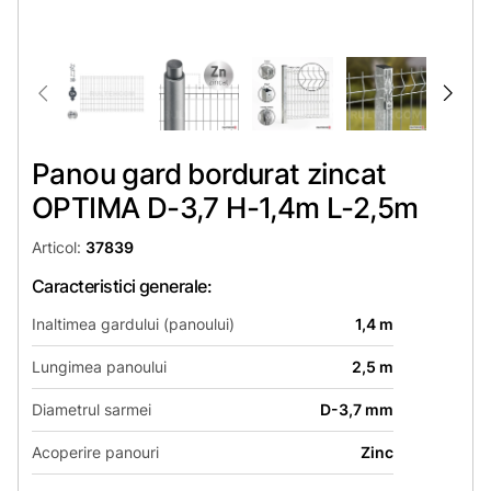
Panou gard bordurat zincat
OPTIMA D-3,7 H-1,4m L-2,5m
Articol:
37839
Caracteristici generale:
Inaltimea gardului (panoului)
1,4 m
Lungimea panoului
2,5 m
Diametrul sarmei
D-3,7 mm
Acoperire panouri
Zinc