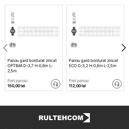
Panou gard bordurat zincat
Panou gard bordurat zincat
OPTIMA D-3,7 H-0,6m L-
ЕСО D-3,2 H-0,6m L-2,5m
2,5m
Pret panou:
Pret panou:
150,00 lei
112,00 lei