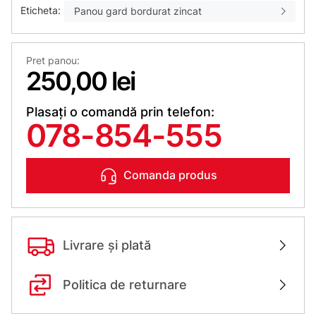
Eticheta:
Panou gard bordurat zincat
Pret panou:
250,00 lei
Plasați o comandă prin telefon:
078-854-555
Comanda produs
Livrare și plată
Politica de returnare