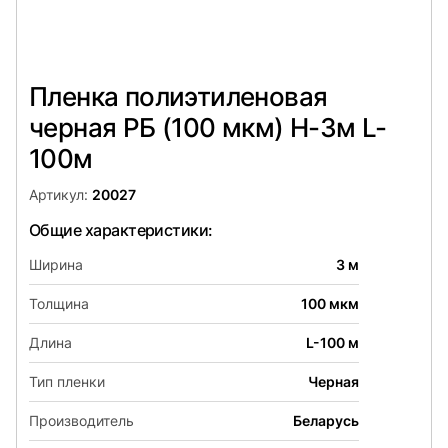
Пленка полиэтиленовая
черная РБ (100 мкм) Н-3м L-
100м
Артикул:
20027
Общие характеристики:
Ширина
3 м
Толщина
100 мкм
Длина
L-100 м
Тип пленки
Черная
Производитель
Беларусь