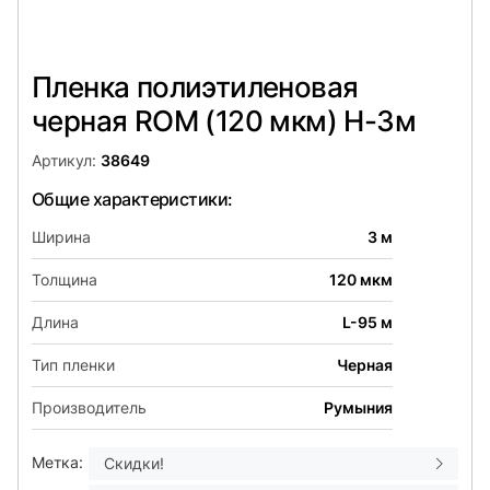
Пленка полиэтиленовая
черная ROM (120 мкм) Н-3м
Артикул:
38649
Общие характеристики:
Ширина
3 м
Толщина
120 мкм
Длина
L-95 м
Тип пленки
Черная
Производитель
Румыния
Метка:
Скидки!