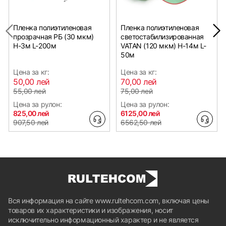
Пленка полиэтиленовая
Пленка полиэтиленовая
прозрачная РБ (30 мкм)
светостабилизированная
Н-3м L-200м
VATAN (120 мкм) Н-14м L-
50м
Цена за кг:
Цена за кг:
50,00 лей
70,00 лей
55,00 лей
75,00 лей
Цена за рулон:
Цена за рулон:
825,00 лей
6125,00 лей
907,50 лей
6562,50 лей
Вся информация на сайте www.rultehcom.com, включая цены
товаров их характеристики и изображения, носит
исключительно информационный характер и не является