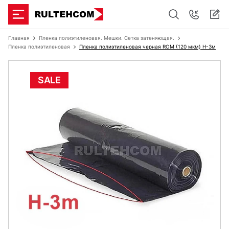
Главная
Пленка полиэтиленовая. Мешки. Сетка затеняющая.
Пленка полиэтиленовая
Пленка полиэтиленовая черная ROM (120 мкм) Н-3м
SALE